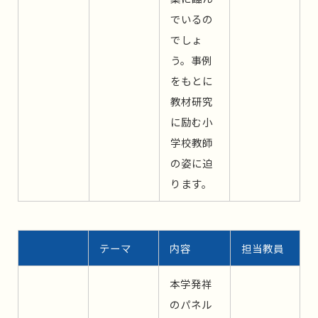
でいるの
でしょ
う。事例
をもとに
教材研究
に励む小
学校教師
の姿に迫
ります。
テーマ
内容
担当教員
本学発祥
のパネル