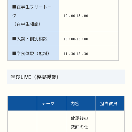
■在学生フリートー
ク
10：00-15：00
（在学生相談）
■入試・個別相談
10：00-15：00
■学食体験（無料）
11：30-13：30
学びLIVE（模擬授業）
テーマ
内容
担当教員
放課後の
教師の仕