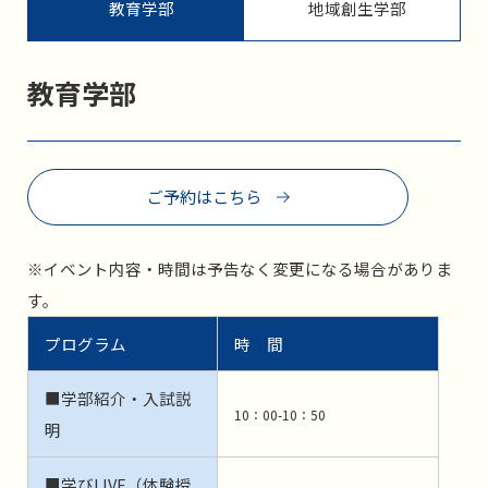
教育学部
地域創生学部
教育学部
ご予約はこちら
※イベント内容・時間は予告なく変更になる場合がありま
す。
プログラム
時 間
■学部紹介・入試説
10：00-10：50
明
■学びLIVE（体験授