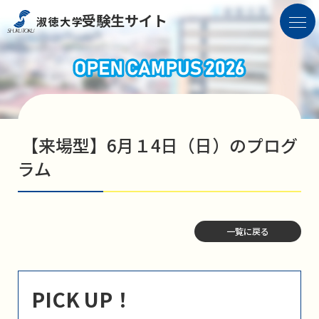
受験生サイト
【来場型】6月１4日（日）のプログ
ラム
一覧に戻る
PICK UP！