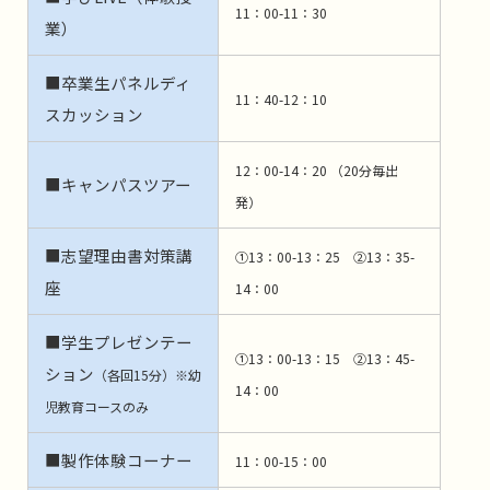
11：00-11：30
業）
■卒業生パネルディ
11：40-12：10
スカッション
12：00-14：20 （20分毎出
■キャンパスツアー
発）
■志望理由書対策講
①13：00-13：25 ②13：35-
座
14：00
■学生プレゼンテー
①13：00-13：15 ②13：45-
ション
（各回15分）※幼
14：00
児教育コースのみ
■製作体験コーナー
11：00-15：00