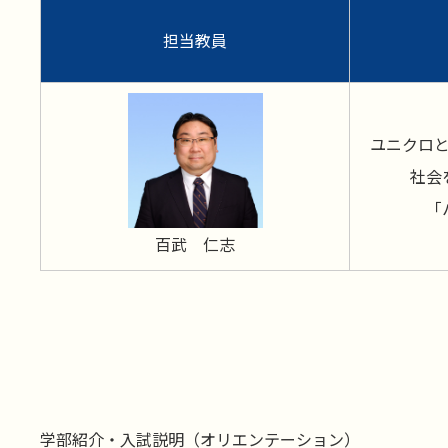
担当教員
ユニクロ
社会
「
百武 仁志
学部紹介・入試説明（オリエンテーション）