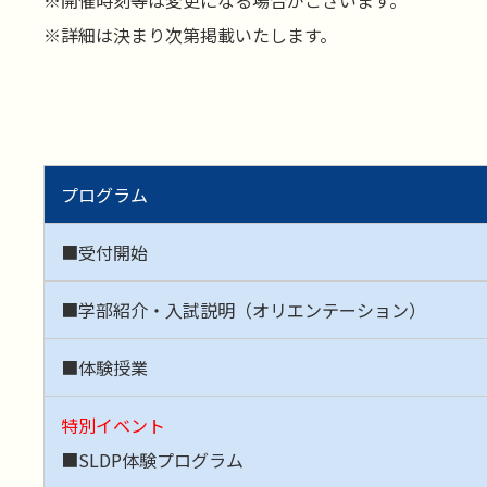
※開催時刻等は変更になる場合がございます。
※詳細は決まり次第掲載いたします。
プログラム
■受付開始
■学部紹介・入試説明（オリエンテーション）
■体験授業
特別イベント
■SLDP体験プログラム