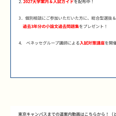
2.
2027大学案内＆入試ガイド
を配布中！
3．個別相談にご参加いただいた方に、総合型選抜
過去3年分の小論文過去問題集
をプレゼント！
4. ベネッセグループ講師による
入試対策講座
を開
東京キャンパスまでの道案内動画はこちらから！（