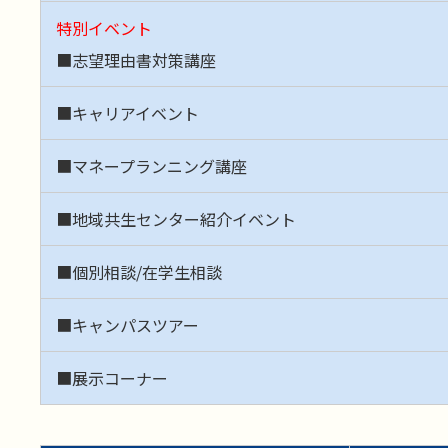
特別イベント
■志望理由書対策講座
■キャリアイベント
■マネープランニング講座
■地域共生センター紹介イベント
■個別相談/在学生相談
■キャンパスツアー
■展示コーナー