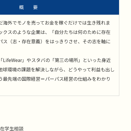
概 要
だ海外でモノを売ってお金を稼ぐだけでは生き残れま
ックスのような企業は、「自分たちは何のために存在
パス（志・存在意義）をはっきりさせ、その志を軸に
LifeWear」やスタバの「第三の場所」といった身近
地球環境の課題を解決しながら、どうやって利益も出し
う最先端の国際経営＝パーパス経営の仕組みをわかり
在学生相談