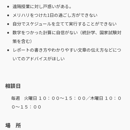
遠隔授業に対し戸惑いがある。
メリハリをつけた1日の過ごし方ができない
自分でスケジュールを立てて実行することができない
数字をつかった計算に自信がない（統計学、国家試験対
策を含む）
レポートの書き方やわかりやすい文章の伝え方などにつ
いてのアドバイスがほしい
相談日
毎週 火曜日 １０：００～１５：００／木曜日 １０：０
０～１５：００
場 所