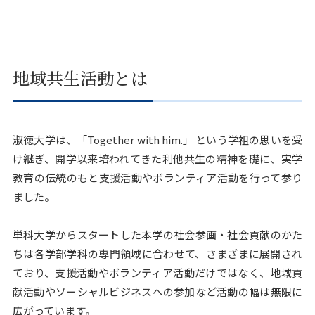
地域共生活動とは
淑徳大学は、「Together with him.」 という学祖の思いを受
け継ぎ、開学以来培われてきた利他共生の精神を礎に、実学
教育の伝統のもと支援活動やボランティア活動を行って参り
ました。
単科大学からスタートした本学の社会参画・社会貢献のかた
ちは各学部学科の専門領域に合わせて、さまざまに展開され
ており、支援活動やボランティア活動だけではなく、地域貢
献活動やソーシャルビジネスへの参加など活動の幅は無限に
広がっています。