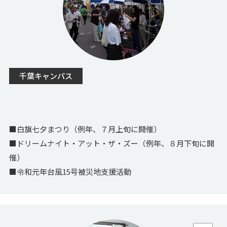
千葉キャンパス
■白旗七夕まつり（例年、７月上旬に開催）
■ドリームナイト・アット・ザ・ズー（例年、８月下旬に開
催）
■令和元年台風15号被災地支援活動