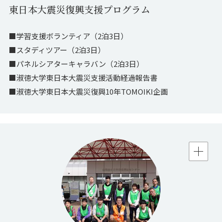
東日本大震災復興支援プログラム
■学習支援ボランティア（2泊3日）
■スタディツアー（2泊3日）
■パネルシアターキャラバン（2泊3日）
■淑徳大学東日本大震災支援活動経過報告書
■淑徳大学東日本大震災復興10年TOMOIKI企画