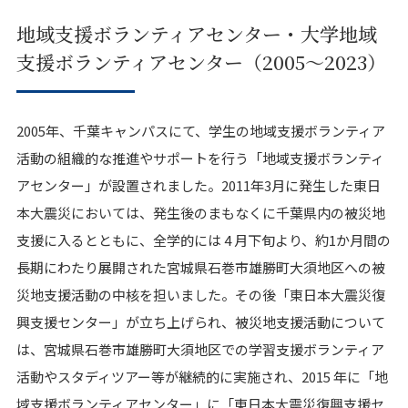
地域支援ボランティアセンター・大学地域
支援ボランティアセンター（2005～2023）
2005年、千葉キャンパスにて、学生の地域支援ボランティア
活動の組織的な推進やサポートを行う「地域支援ボランティ
アセンター」が設置されました。2011年3月に発生した東日
本大震災においては、発生後のまもなくに千葉県内の被災地
支援に入るとともに、全学的には 4 月下旬より、約1か月間の
長期にわたり展開された宮城県石巻市雄勝町大須地区への被
災地支援活動の中核を担いました。その後「東日本大震災復
興支援センター」が立ち上げられ、被災地支援活動について
は、宮城県石巻市雄勝町大須地区での学習支援ボランティア
活動やスタディツアー等が継続的に実施され、2015 年に「地
域支援ボランティアセンター」に「東日本大震災復興支援セ