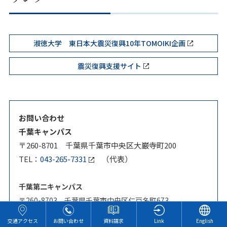
淑徳大学 東日本大震災復興10年TOMOIKI企画
震災復興支援サイト
お問い合わせ
千葉キャンパス
〒260-8701 千葉県千葉市中央区大巌寺町200
TEL：
043-265-7331
（代表）
千葉第二キャンパス
〒260-8703 千葉県千葉市中央区仁戸名町673
TEL：
043-305-1881
（代表）
交通アクセス
お問い合わせ
資料請求
Link
English