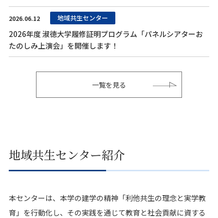
地域共生センター
2026.06.12
2026年度 淑徳大学履修証明プログラム「パネルシアターお
たのしみ上演会」を開催します！
一覧を見る
地域共生センター紹介
本センターは、本学の建学の精神「利他共生の理念と実学教
育」を行動化し、その実践を通じて教育と社会貢献に資する