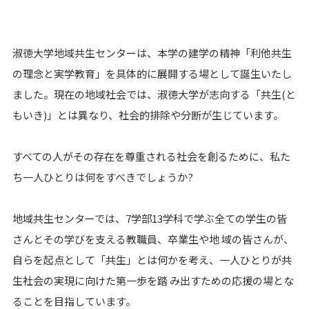
淑徳大学地域共生センターは、本学の建学の精神「利他共生
の理念と実学教育」を具体的に展開する場として誕生いたし
ました。現在の地域社会では、淑徳大学が志向する「共生(と
もいき)」とは異なり、社会的排除や分断が生じています。
すべての人がその存在を尊重される社会を創るために、私た
ち一人ひとりは何をすべきでしょうか?
地域共生センターでは、7学部13学科で学ぶ全ての学生の皆
さんとその学びを支える教職員、卒業生や地 域の皆さんが、
自らを起点として「共生」とは何かを考え、一人ひとりが共
生社会の実現に向けた第一歩を踏 み出すための応援の場とな
ることを目指しています。