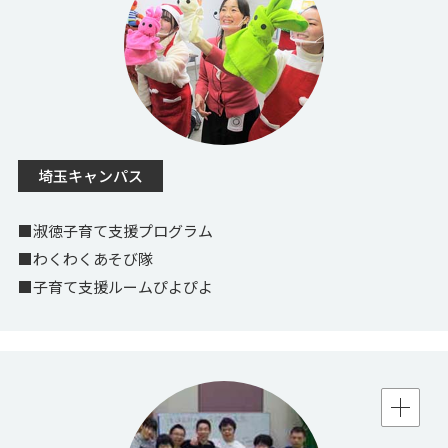
埼玉キャンパス
■淑徳子育て支援プログラム
■わくわくあそび隊
■子育て支援ルームぴよぴよ