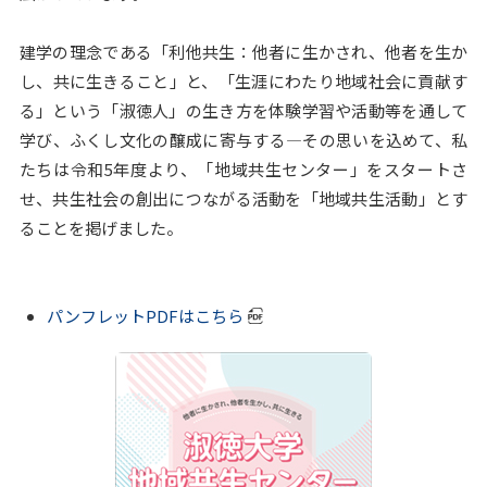
建学の理念である「利他共生：他者に生かされ、他者を生か
し、共に生きること」と、「生涯にわたり地域社会に貢献す
る」という「淑徳人」の生き方を体験学習や活動等を通して
学び、ふくし文化の醸成に寄与する―その思いを込めて、私
たちは令和5年度より、「地域共生センター」をスタートさ
せ、共生社会の創出につながる活動を「地域共生活動」とす
ることを掲げました。
パンフレットPDFはこちら