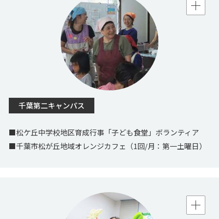
千葉第二キャンパス
■松ケ丘中学校地区育成行事「子ども食堂」ボランティア
■千葉市松が丘地域オレンジカフェ（1回/月：第一土曜日）