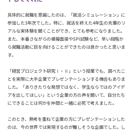
具体的に就職を意識したのは、「就活シミュレーション」に
参加した3年次でした。特に、就活を終えた4年生の先輩のリ
アルな実体験を聞くことができ、とても参考になりました。
また、本番さながらの模擬面接やSPI試験など、早い段階か
ら就職活動に目を向けることができたのは良かったと思いま
す。
「経営プロジェクト研究Ⅰ・Ⅱ」という授業でも、調べたこ
とを実際に大手企業でプレゼンテーションする機会もありま
した。「ありきたりな発想ではなく、学生ならではのアイデ
アを出してほしい」という企業の方の声を聞いて、自分たち
にできることは何かを仲間と一緒に必死で考えました。
このとき、熟考を重ねて企業の方にプレゼンテーションした
のは、今の世界では実現するのが難しそうな企画でした。し