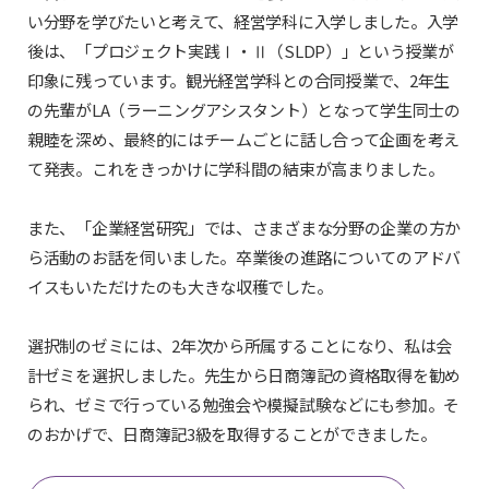
い分野を学びたいと考えて、経営学科に入学しました。入学
後は、「プロジェクト実践Ⅰ・Ⅱ（SLDP）」という授業が
印象に残っています。観光経営学科との合同授業で、2年生
の先輩がLA（ラーニングアシスタント）となって学生同士の
親睦を深め、最終的にはチームごとに話し合って企画を考え
て発表。これをきっかけに学科間の結束が高まりました。
また、「企業経営研究」では、さまざまな分野の企業の方か
ら活動のお話を伺いました。卒業後の進路についてのアドバ
イスもいただけたのも大きな収穫でした。
選択制のゼミには、2年次から所属することになり、私は会
計ゼミを選択しました。先生から日商簿記の資格取得を勧め
られ、ゼミで行っている勉強会や模擬試験などにも参加。そ
のおかげで、日商簿記3級を取得することができました。