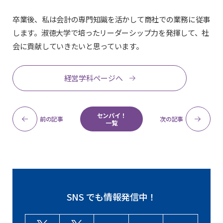
卒業後、私は会計の専門知識を活かして商社での業務に従事
します。淑徳大学で培ったリーダーシップ力を発揮して、社
会に貢献していきたいと思っています。
経営学科ページへ
センパイ！
前の記事
次の記事
一覧
SNS でも情報発信中！