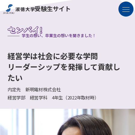
受験生サイト
学生の想い、卒業生の想いを聞きました！
経営学は社会に必要な学問
リーダーシップを発揮して貢献し
たい
内定先 新明電材株式会社
経営学部 経営学科 4年生（2022年取材時）