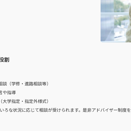
役割
相談（学修・進路相談等）
言や指導
（大学指定・指定外様式）
いろな状況に応じて相談が受けられます。是非アドバイザー制度を