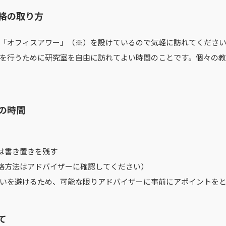
絡の取り方
「オフィスアワー」（※）を設けているので気軽に訪れてくださ
を行うために研究室を自由に訪れてよい時間のことです。個々の
の時間
は書き置きを残す
絡方法はアドバイザーに確認してください）
いを避けるため、可能な限りアドバイザーに事前にアポイントを
て