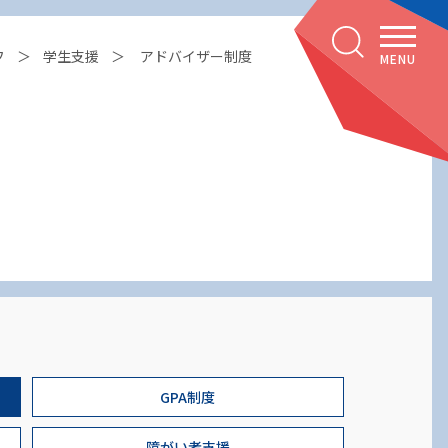
フ
学生支援
アドバイザー制度
MENU
GPA制度
障がい者支援