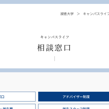
淑徳大学
キャンパスライ
キャンパスライフ
相談窓口
窓口
アドバイザー制度
・学生寮
学生スタッフ制度