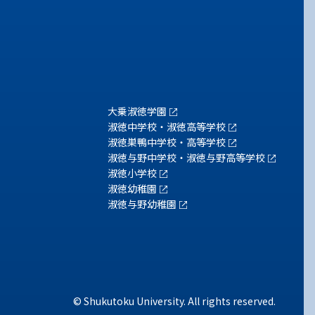
大乗淑徳学園
淑徳中学校・淑徳高等学校
淑徳巣鴨中学校・高等学校
淑徳与野中学校・淑徳与野高等学校
淑徳小学校
淑徳幼稚園
淑徳与野幼稚園
© Shukutoku University. All rights reserved.