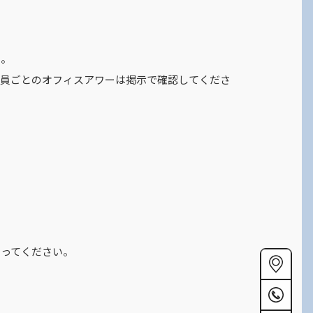
い。
教員ごとのオフィスアワーは掲示で確認してくださ
とってください。