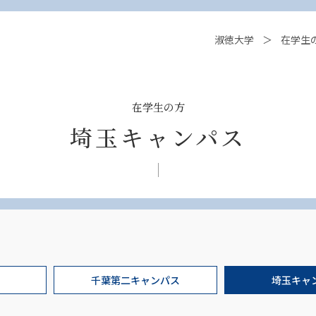
淑徳大学
在学生
在学生の方
埼玉キャンパス
千葉第二キャンパス
埼玉キャ