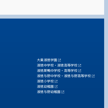
大乗淑徳学園
淑徳中学校・淑徳高等学校
淑徳巣鴨中学校・高等学校
淑徳与野中学校・淑徳与野高等学校
淑徳小学校
淑徳幼稚園
淑徳与野幼稚園