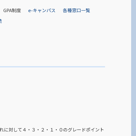
GPA制度
e-キャンパス
各種窓口一覧
続
評価それぞれに対して４・３・２・１・０のグレードポイント