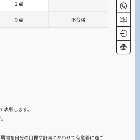
１点
０点
不合格
して表彰します。
す。
学期間を自分の目標や計画にあわせて有意義に過ご