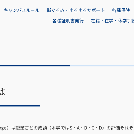
キャンパスルール
街ぐるみ・ゆるゆるサポート
各種保険
各種証明書発行
在籍・在学・休学手
は
nt Average）は授業ごとの成績（本学ではS・A・B・C・D）の