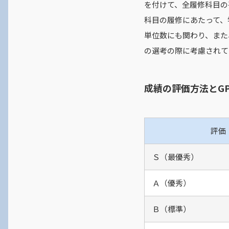
を付けて、全履修科目の
公務員試験合格者インタビュ
科目の履修にあたって、
ー 前澤さん
単位数にも関わり、また
の選考の際に考慮され
成績の評価方法とG
評価
Ｓ（最優秀）
Ａ（優秀）
Ｂ（標準）