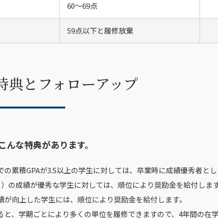
60～69点
59点以下と履修放棄
る特典とフォローアップ
はこんな特典があります。
での累積GPAが3.5以上の学生に対しては、卒業時に成績優秀者と
ー）の成績が優秀な学生に対しては、順位により奨励金を給付しま
績が向上した学生には、順位により奨励金を給付します。
ると、学期ごとにより多くの単位を履修できますので、4年間の在