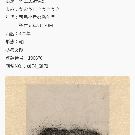
表題：何王氏造像記
よみ：かおうしぞうぞうき
年代：司馬小君の私年号
聖君元年2月30日
西暦：471年
形態：軸
参考文献：
登録番号：196870
画像NO.：s074_6870