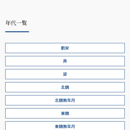
年代一覧
劉宋
斉
梁
北魏
北魏無年月
東魏
東魏無年月