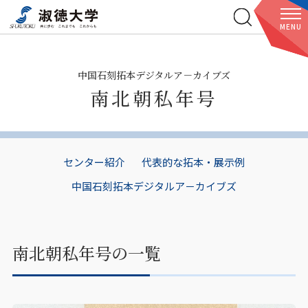
MENU
中国石刻拓本デジタルア－カイブズ
南北朝私年号
センター紹介
代表的な拓本・展示例
中国石刻拓本デジタルア－カイブズ
南北朝私年号の一覧