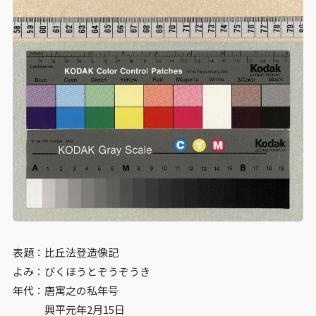
表題：比丘法登造像記
よみ：びくほうとぞうぞうき
年代：唐寓之の私年号
興平元年2月15日