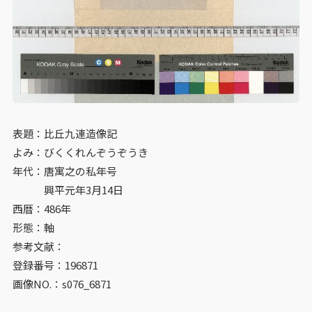
表題：比丘九連造像記
よみ：びくくれんぞうぞうき
年代：唐寓之の私年号
興平元年3月14日
西暦：486年
形態：軸
参考文献：
登録番号：196871
画像NO.：s076_6871