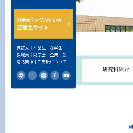
人間の理解
動画で見る社会福祉学科
保育・教職課程センター
一期生からのメッセージ
ＳＬＤＰ
教員紹介
個別相談
淑徳大学情報センター
千葉第二キャンパス
東京キャンパス
発達臨床研究センター
学生広報
シラバス
高等教育研究開発センター
情報公開
公務員試験合格者インタビュ
地域創生学部
社会の理解
2025年度教員採用試験
シラバス
埼玉キャンパス
内定者・卒業生メッセージ
心理臨床センター
ー 花澤さん
淑徳大学で学びたい方
教育研究支援センター
ご支援をお考えの方
経営学部
受験生サイト
国際の理解
シラバス
東京キャンパス
淑徳キャリアナビ
公開講座
公務員試験合格者インタビュ
淑徳大学地域共生センター
創立60周年記念サイト
人文学部
ー 木村さん
附属図書館
留学生の就職支援
履修証明プログラム
保証人
卒業生
在学生
国際交流センター
総合福祉研究科
公務員試験合格者インタビュ
卒業生の就職支援
こども家庭ソーシャルワーカ
教職員
同窓会
企業一般
淑徳大学評価・IR室
ー 朝比さん
看護学研究科
ー研修
進路関係
ご支援について
研究科紹介
淑徳共生苑
公務員試験合格者インタビュ
留学生別科
ー 角井さん
淑徳おゆみ診療所
公務員試験合格者インタビュ
ー 大木さん
公務員試験合格者インタビュ
ー 永吉さん