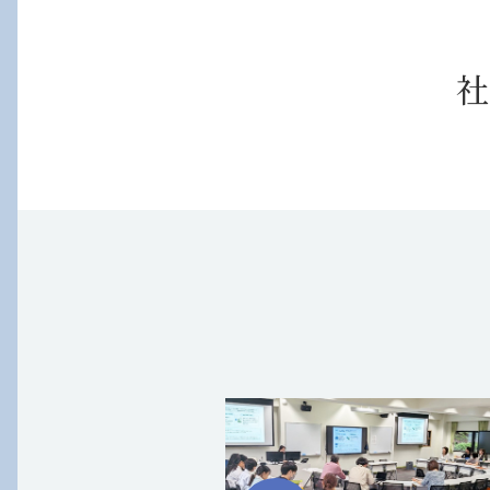
公務員試験合格者インタビュ
ー 前澤さん
社