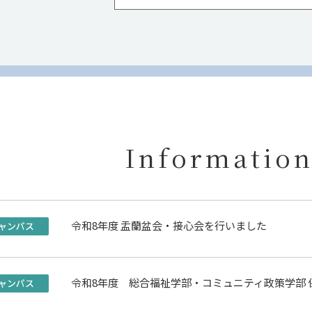
Informatio
令和8年度 盂蘭盆会・接心会を行いました
ャンパス
令和8年度 総合福祉学部・コミュニティ政策学部
ャンパス