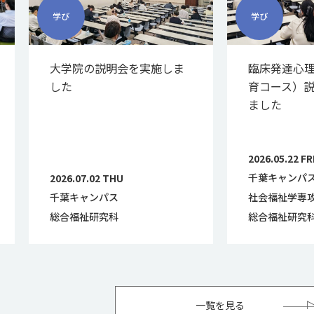
学び
学び
大学院の説明会を実施しま
臨床発達心
した
育コース）
ました
2026.05.22 FR
千葉キャンパ
2026.07.02 THU
千葉キャンパス
社会福祉学専
総合福祉研究科
総合福祉研究
一覧を見る