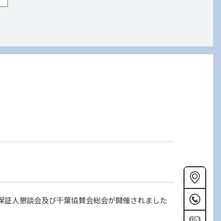
n
 保証人懇談会及び千葉協賛会総会が開催されました