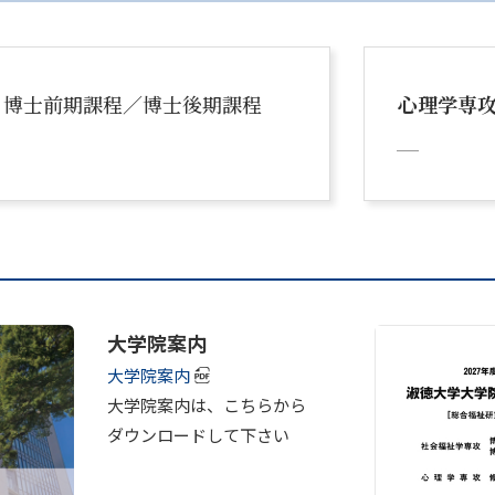
攻
博士前期課程／博士後期課程
心理学専
大学院案内
大学院案内
大学院案内は、こちらから
ダウンロードして下さい