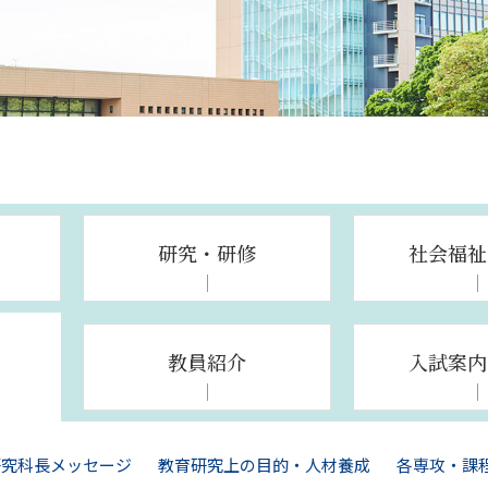
研究・研修
社会福祉
教員紹介
入試案内
研究科長メッセージ
教育研究上の目的・人材養成
各専攻・課