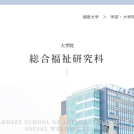
淑徳大学
学部・大学
大学院
総合福祉研究科
ADUATE SCHOOL OF INTEGRATED HUMAN 
SOCIAL WELFARE STUDIES