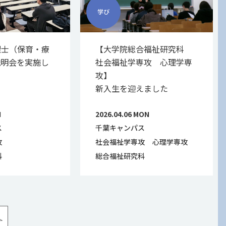
学び
理士（保育・療
【大学院総合福祉研究科
説明会を実施し
社会福祉学専攻 心理学専
攻】
新入生を迎えました
I
2026.04.06 MON
ス
千葉キャンパス
攻
社会福祉学専攻
心理学専攻
科
総合福祉研究科