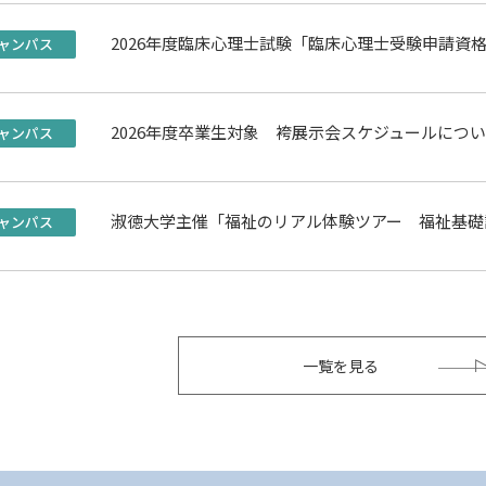
2026年度臨床心理士試験「臨床心理士受験申請資
ャンパス
2026年度卒業生対象 袴展示会スケジュールにつ
ャンパス
淑徳大学主催「福祉のリアル体験ツアー 福祉基礎
ャンパス
一覧を見る