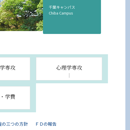
千葉キャンパス
Chiba Campus
学専攻
心理学専攻
・学費
程の三つの方針
ＦＤの報告