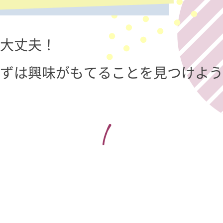
大丈夫！
ずは興味がもてることを
見つけよう