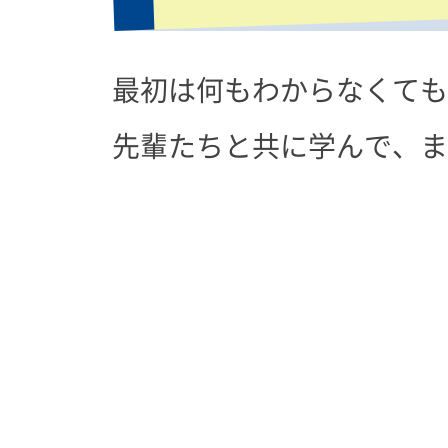
最初は何も
わからなくても
先輩たちと共に学んで、
ま