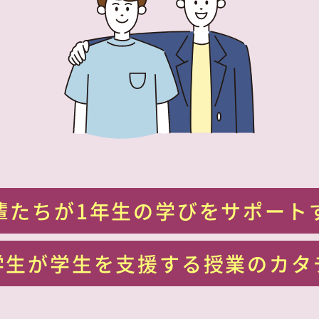
輩たちが1年生の学びをサポート
学生が学生を支援する授業のカタ