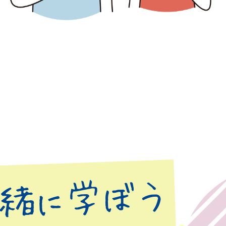
緒に学ぼう