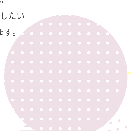
したい
ます。