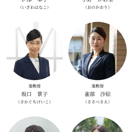
（いざわはなこ）
（おのかおり）
准教授
准教授
坂口 景子
雀部 沙絵
（さかぐちけいこ）
（ささべさえ）