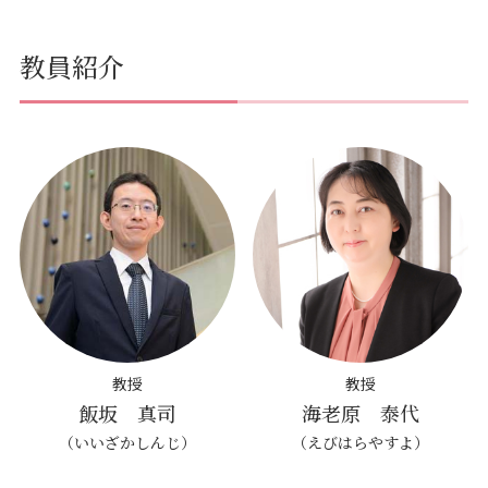
教員紹介
教授
教授
飯坂 真司
海老原 泰代
（いいざかしんじ）
（えびはらやすよ）