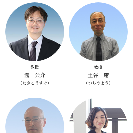
教授
教授
瀧 公介
土谷 庸
（たきこうすけ）
（つちやよう）