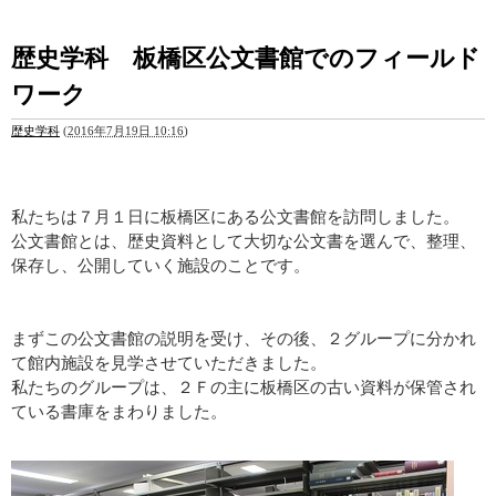
歴史学科 板橋区公文書館でのフィールド
ワーク
歴史学科
(
2016年7月19日 10:16
)
私たちは７月１日に板橋区にある公文書館を訪問しました。
公文書館とは、歴史資料として大切な公文書を選んで、整理、
保存し、公開していく施設のことです。
まずこの公文書館の説明を受け、その後、２グループに分かれ
て館内施設を見学させていただきました。
私たちのグループは、２Ｆの主に板橋区の古い資料が保管され
ている書庫をまわりました。