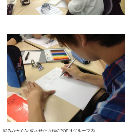
悩みながら完成させた力作の
POP
はグループ内、