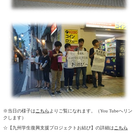
※当日の様子は
こちら
よりご覧になれます。（You Tubeへリン
クします）
☆【九州学生復興支援プロジェクトお結び】の詳細は
こちら