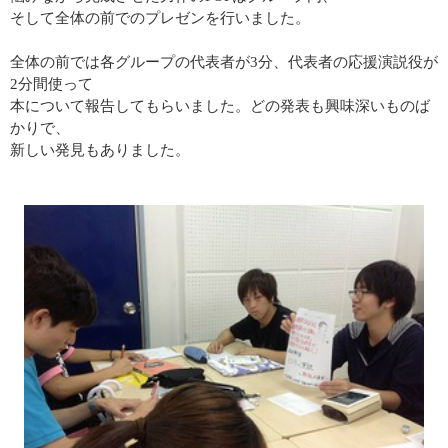
そして全体の前でのプレゼンを行いました。
全体の前では各グループの代表者が
3
分、代表者の応援演説役が
2
分間使って
本について報告してもらいました。どの発表も興味深いものば
かりで、
新しい発見もありました。