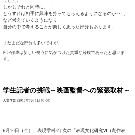
でした。
しかしそれと同時に、「
どうすれば相手に興味を持ってもらえるようになるのか･･･」
など考えていくようになり、
自分の中で考えることが楽しく思った部分もあります。
まだまだな部分も多いですが、
POP
作成は新しい視点に気がつけた貴重な経験であったと思いま
す。
学生記者の挑戦～映画監督への緊張取材～
人文学部
(
2016年7月 1日 08:00
)
6月10日（金）、表現学科3年次の「表現文化研究Ⅵ（創作表