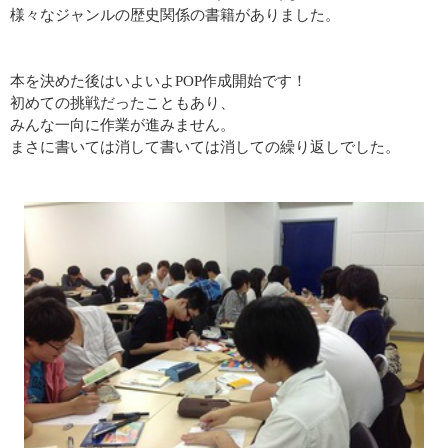
様々なジャンルの
歴史関係の書籍がありました。
本を決めた後はいよいよ
POP
作成開始です！
初めての挑戦だったこともあり、
みんな一向に作業が進みません。
まさに書いては消して書いては消しての繰り返しでした。