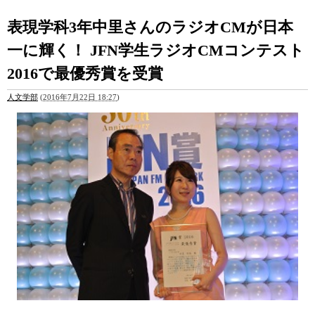
表現学科3年中里さんのラジオCMが日本
一に輝く！ JFN学生ラジオCMコンテスト
2016で最優秀賞を受賞
人文学部
(
2016年7月22日 18:27
)