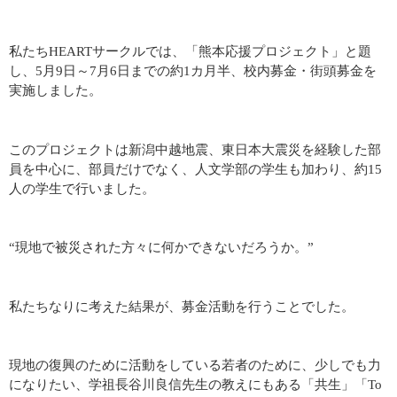
私たちHEARTサークルでは、「熊本応援プロジェクト」と題
し、5月9日～7月6日までの約1カ月半、校内募金・街頭募金を
実施しました。
このプロジェクトは新潟中越地震、東日本大震災を経験した部
員を中心に、部員だけでなく、人文学部の学生も加わり、約15
人の学生で行いました。
“現地で被災された方々に何かできないだろうか。”
私たちなりに考えた結果が、募金活動を行うことでした。
現地の復興のために活動をしている若者のために、少しでも力
になりたい、学祖長谷川良信先生の教えにもある「共生」「To