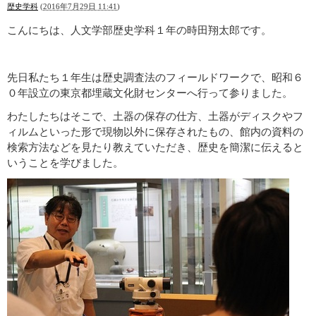
歴史学科
(
2016年7月29日 11:41
)
こんにちは、人文学部歴史学科１年の時田翔太郎です。
先日私たち１年生は歴史調査法のフィールドワークで、昭和６
０年設立の東京都埋蔵文化財センターへ行って参りました。
わたしたちはそこで、土器の保存の仕方、土器がディスクやフ
ィルムといった形で現物以外に保存されたもの、館内の資料の
検索方法などを見たり教えていただき、歴史を簡潔に伝えると
いうことを学びました。