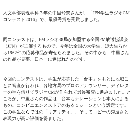
人文学部表現学科３年の中里玲奈さんが、「JFN学生ラジオCM
コンテスト2016」で、最優秀賞を受賞しました。
同コンテストは、FMラジオ38局が加盟する全国FM放送協議会
（JFN）が主催するもので、今年は全国の大学生、短大生らか
ら1962件の応募作品が寄せられました。その中から、中里さん
の作品が見事、日本一に選ばれたのです。
今回のコンテストは、学生が応募した「台本」をもとに地域ご
とに審査が行われ、各地方局のプロのアナウンサー、ディレタ
ーの手を借りてラジオCMが作られて最終審査に進みました。と
ころが、中里さんの作品は、台本もナレーションも本人による
もの。コンビニエンスストアのある１シーンという設定です。
この学生ならではの「リアリティ」、そしてコピーの秀逸さと
表現力が高い評価を得ました。