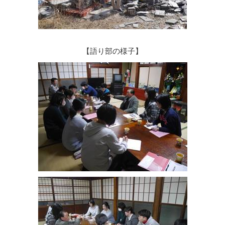
【語り部の様子】