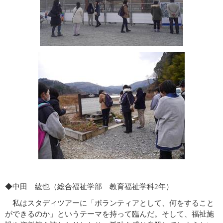
◆中田 紘也（総合福祉学部 教育福祉学科2年）
私はスタディツアーに「ボランティアとして、何をすること
ができるのか」というテーマを持って臨んだ。そして、福祉施