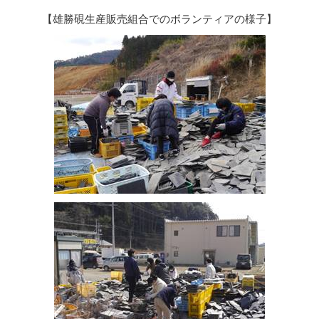
【雄勝硯生産販売組合でのボランティアの様子】