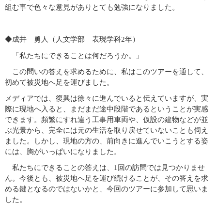
組む事で色々な意見がありとても勉強になりました。
◆成井 勇人（人文学部 表現学科2年）
「私たちにできることは何だろうか。」
この問いの答えを求めるために、私はこのツアーを通して、
初めて被災地へ足を運びました。
メディアでは、復興は徐々に進んでいると伝えていますが、実
際に現地へ入ると、まだまだ途中段階であるということが実感
できます。頻繁にすれ違う工事用車両や、仮設の建物などが並
ぶ光景から、完全には元の生活を取り戻せていないことも伺え
ました。しかし、現地の方の、前向きに進んでいこうとする姿
には、胸がいっぱいになりました。
私たちにできることの答えは、1回の訪問では見つかりませ
ん。今後とも、被災地へ足を運び続けることが、その答えを求
める鍵となるのではないかと、今回のツアーに参加して思いま
した。