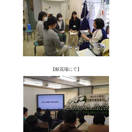
【献花場にて】