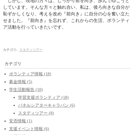
しかし、現地の方々は、しっかり前を向き、歩んでゆこうと
しています。そんな方々と触れ合い、私は、後ろ向きな自分が
恥ずかしくなり、考えを改め『前向き』に自分の心を奮い立た
せました。『前向き』を忘れず、これからの生活、ボランティ
ア活動を行っていきたいです。
カテゴリ
:
スタディツアー
カテゴリ
ボランティア情報 (18)
募金情報 (5)
学生活動報告 (10)
学習支援ボランティア (18)
パネルシアターキャラバン (6)
スタディツアー (8)
安否情報 (1)
支援イベント情報 (6)