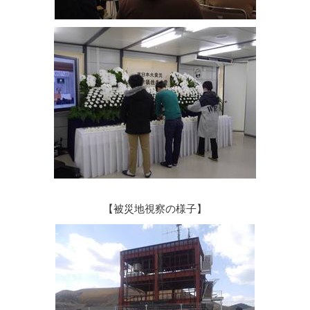
【被災地視察の様子】