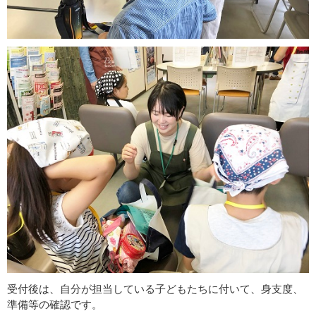
受付後は、自分が担当している子どもたちに付いて、身支度、
準備等の確認です。