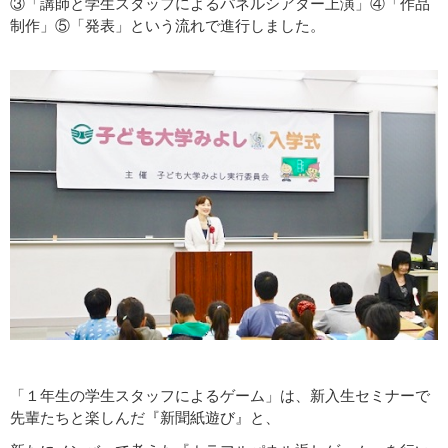
③「講師と学生スタッフによるパネルシアター上演」④「作品
制作」⑤「発表」という流れで進行しました。
「１年生の学生スタッフによるゲーム」は、新入生セミナーで
先輩たちと楽しんだ『新聞紙遊び』と、