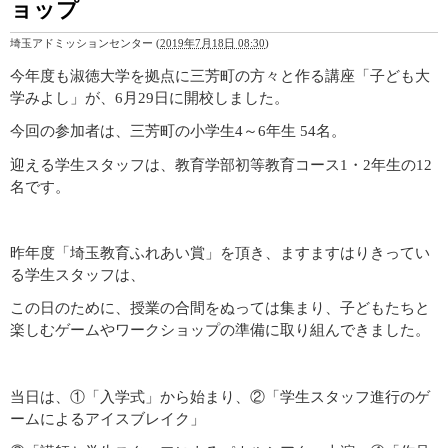
ョップ
埼玉アドミッションセンター
(
2019年7月18日 08:30
)
今年度も淑徳大学を拠点に三芳町の方々と作る講座「子ども大
学みよし」が、6月29日に開校しました。
今回の参加者は、三芳町の小学生4～6年生 54名。
迎える学生スタッフは、教育学部初等教育コース1・2年生の12
名です。
昨年度「埼玉教育ふれあい賞」を頂き、ますますはりきってい
る学生スタッフは、
この日のために、授業の合間をぬっては集まり、子どもたちと
楽しむゲームやワークショップの準備に取り組んできました。
当日は、①「入学式」から始まり、②「学生スタッフ進行のゲ
ームによるアイスブレイク」