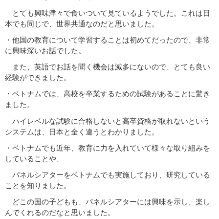
とても興味津々で食いついて見ているようでした。これは日
本でも同じで、世界共通なのだと思いました。
・他国の教育について学習することは初めてだったので、非常
に興味深いお話でした。
また、英語でお話を聞く機会は滅多にないので、とても良い
経験ができました。
・ベトナムでは、高校を卒業するための試験があることに驚き
ました。
ハイレベルな試験に合格しないと高卒資格が取れないという
システムは、日本と全く違うとわかりました。
・ベトナムでも近年、教育に力を入れていて様々な取り組みを
していることや、
パネルシアターをベトナムでも実施しており、研究している
ことを知りました。
どこの国の子どもも、パネルシアターには興味を示し、楽し
んでくれるのだなと思いました。