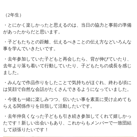
（2年生）
・とにかく楽しかったと思えるのは、当日の協力と事前の準備
があったからだと思います。
・子どもたちとの距離、伝えるべきことの伝え方などいろんな
事を学んでいきたいです。
・去年参加していた子どもと再会したら、背が伸びていたり、
去年より落ち着いて行動していたり、子どもたちの成長を感じ
ました。
・みんなで作品作りをしたことで気持ちがほぐれ、終わる頃に
は笑顔で自然な会話がたくさんできるようになっていました。
・今後も一緒に楽しみつつ、伝いたい事を素直に受け止めても
らえる関係作りを目指して活動したいです。
・去年仲良くなった子どもも引き続き参加してくれて嬉しかっ
たです！新しい出会いもあり、これからもメンバーで一致団結
して頑張りたいです！