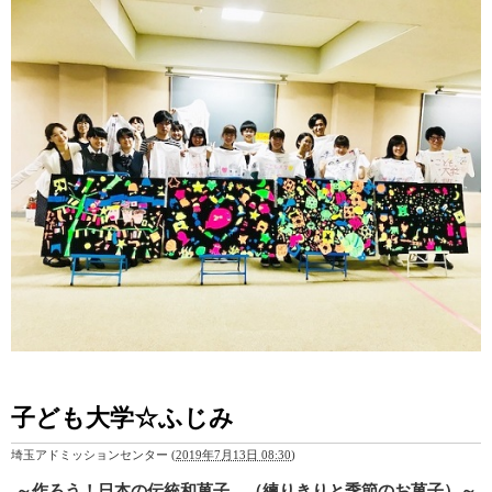
子ども大学☆ふじみ
埼玉アドミッションセンター
(
2019年7月13日 08:30
)
～作ろう！日本の伝統和菓子 （練りきりと季節のお菓子）～