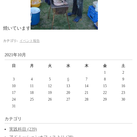
焼いています
カテゴリ
:
イベント報告
2021年10月
日
月
火
水
木
金
土
1
2
3
4
5
6
7
8
9
10
11
12
13
14
15
16
17
18
19
20
21
22
23
24
25
26
27
28
29
30
31
カテゴリ
実践科目 (239)