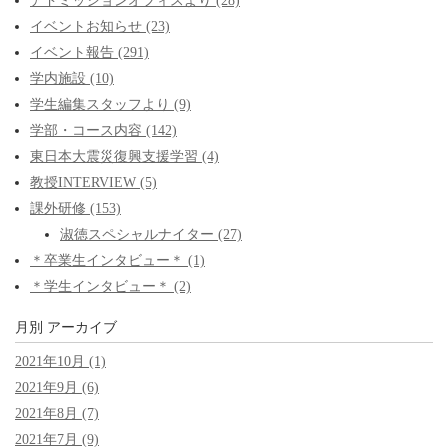
アドミッションオフィスより (28)
イベントお知らせ (23)
イベント報告 (291)
学内施設 (10)
学生編集スタッフより (9)
学部・コース内容 (142)
東日本大震災復興支援学習 (4)
教授INTERVIEW (5)
課外研修 (153)
淑徳スペシャルナイター (27)
＊卒業生インタビュー＊ (1)
＊学生インタビュー＊ (2)
月別
アーカイブ
2021年10月 (1)
2021年9月 (6)
2021年8月 (7)
2021年7月 (9)