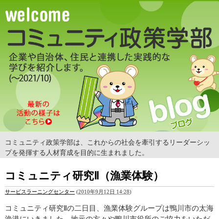
コミュニティ政策学部は、これからの社会を牽引するリーダーシッ
プを発揮する人材育成を目的に生まれました。
コミュニティ研究Ⅱ（漁業体験）
サービスラーニングセンター
(
2010年9月12日 14:28
)
コミュニティ研究Ⅱの二日目、漁業体験グループは鴨川市の太海