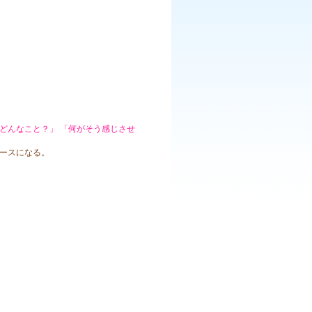
どんなこと？」
「何がそう感じさせ
ースになる。