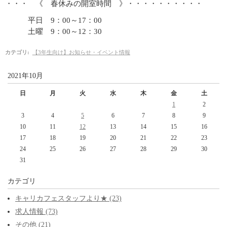
・・・ 《 春休みの開室時間 》・・・・・・・・・・
平日 9：00～17：00
土曜 9：00～12：30
カテゴリ
:
【3年生向け】お知らせ・イベント情報
2021年10月
日
月
火
水
木
金
土
1
2
3
4
5
6
7
8
9
10
11
12
13
14
15
16
17
18
19
20
21
22
23
24
25
26
27
28
29
30
31
カテゴリ
キャリカフェスタッフより★ (23)
求人情報 (73)
その他 (21)