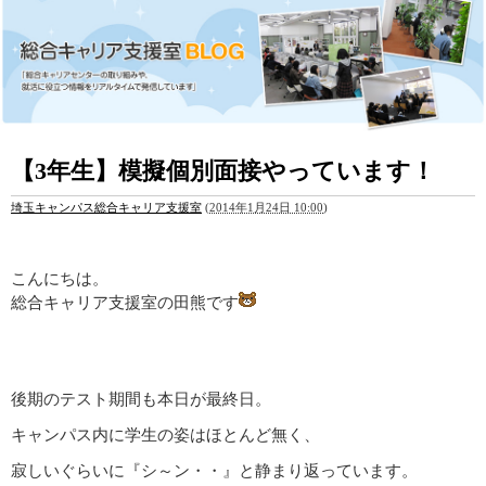
【3年生】模擬個別面接やっています！
埼玉キャンパス総合キャリア支援室
(
2014年1月24日 10:00
)
こんにちは。
総合キャリア支援室の田熊です
後期のテスト期間も本日が最終日。
キャンパス内に学生の姿はほとんど無く、
寂しいぐらいに『シ～ン・・』と静まり返っています。