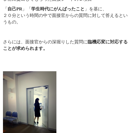
「
自己PR
」「
学生時代にがんばったこと
」を基に、
２０分という時間の中で面接官からの質問に対して答えるとい
うもの。
さらには、面接官からの深堀りした質問に
臨機応変に対応する
ことが求められます。