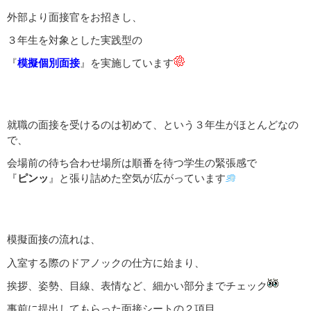
外部より面接官をお招きし、
３年生を対象とした実践型の
『
模擬個別面接
』を実施しています
就職の面接を受けるのは初めて、という３年生がほとんどなの
で、
会場前の待ち合わせ場所は順番を待つ学生の緊張感で
『
ピンッ
』と張り詰めた空気が広がっています
模擬面接の流れは、
入室する際のドアノックの仕方に始まり、
挨拶、姿勢、目線、表情など、細かい部分までチェック
事前に提出してもらった面接シートの２項目