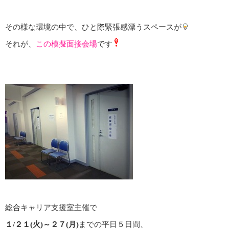
その様な環境の中で、ひと際緊張感漂うスペースが
それが、
この模擬面接会場
です
総合キャリア支援室主催で
１/２１(火)～２７(月)
までの平日５日間、