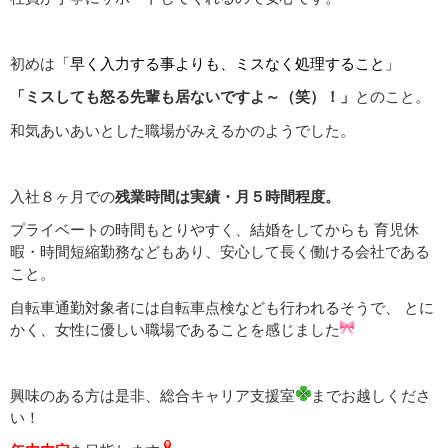
初めは
「早く入力する事よりも、ミスなく処理すること」
「ミスしても怒る先輩も居ないですよ～（笑）！」
とのこと。
和気あいあいとした職場がみえるかのようでした。
入社８ヶ月での
残業時間は実績・月５時間程度。
プライベートの時間もとりやすく、結婚をしてからも 育児休
暇・時間短縮勤務などもあり、安心して長く働ける会社である
こと。
自転車通勤対象者には自転車点検なども行われるそうで、 とに
かく、女性に優しい職場であることを感じました
興味のある方は是非、総合キャリア支援室
までお越しくださ
い！