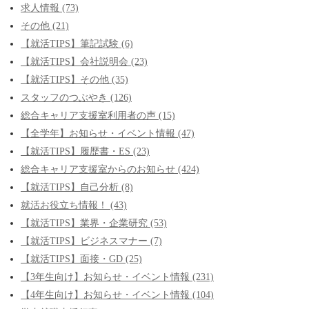
求人情報 (73)
その他 (21)
【就活TIPS】筆記試験 (6)
【就活TIPS】会社説明会 (23)
【就活TIPS】その他 (35)
スタッフのつぶやき (126)
総合キャリア支援室利用者の声 (15)
【全学年】お知らせ・イベント情報 (47)
【就活TIPS】履歴書・ES (23)
総合キャリア支援室からのお知らせ (424)
【就活TIPS】自己分析 (8)
就活お役立ち情報！ (43)
【就活TIPS】業界・企業研究 (53)
【就活TIPS】ビジネスマナー (7)
【就活TIPS】面接・GD (25)
【3年生向け】お知らせ・イベント情報 (231)
【4年生向け】お知らせ・イベント情報 (104)