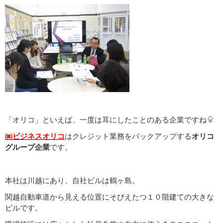
「オリコ」といえば、一度は耳にしたことのある企業ですね
㈱ビジネスオリコ
はクレジット業務をバックアップする
オリコ
グループ企業
です。
本社は川越にあり、自社ビルは鶴ヶ島。
関越自動車道から見える位置にそびえたつ１０階建ての大きな
ビルです。