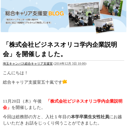
「株式会社ビジネスオリコ学内企業説明
会」を開催しました。
埼玉キャンパス総合キャリア支援室
(
2014年12月 3日 10:00
)
こんにちは！
総合キャリア支援室五十嵐です
11月20日（木）午後
「株式会社ビジネスオリコ学内企業説明
会」
を開催しました。
今回は総務部の方と、入社１年目の
本学卒業生女性社員
にお越
しいただき お話をじっくり伺うことができました。