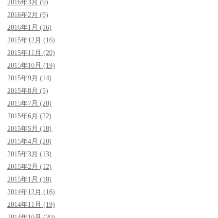
2016年3月 (9)
2016年2月 (9)
2016年1月 (16)
2015年12月 (16)
2015年11月 (20)
2015年10月 (19)
2015年9月 (14)
2015年8月 (5)
2015年7月 (20)
2015年6月 (22)
2015年5月 (18)
2015年4月 (20)
2015年3月 (13)
2015年2月 (12)
2015年1月 (18)
2014年12月 (16)
2014年11月 (19)
2014年10月 (20)