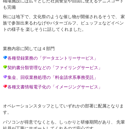
職場施設には広々とした社員食堂や自由に使えるテニスコート
も完備
秋には地下で、文化祭のような催し物が開催されるそうで、 家
族で参加出来るわなげやパターゴルフ、ビュッフェなどイベン
トの様子を 楽しそうに話してくれました。
業務内容に関しては４部門
各種登録業務の「データエントリーサービス」
契約書分類管理などの「ファイリングサービス」
集金、回収業務処理の「料金請求系事務受託」
各種文書情報電子化の「イメージングサービス」
オペレーションスタッフとしていずれかの部署に配属となりま
す。
パソコンが得意でなくとも、しっかりと研修期間があり、 先輩
社員が丁寧にサポートしてくれるので安心です。