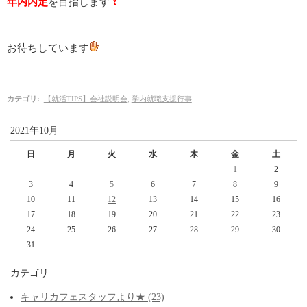
年内内定
を目指します
お待ちしています
カテゴリ
:
【就活TIPS】会社説明会
,
学内就職支援行事
2021年10月
日
月
火
水
木
金
土
1
2
3
4
5
6
7
8
9
10
11
12
13
14
15
16
17
18
19
20
21
22
23
24
25
26
27
28
29
30
31
カテゴリ
キャリカフェスタッフより★ (23)