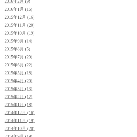
2016年2月 (9)
2016年1月 (16)
2015年12月 (16)
2015年11月 (20)
2015年10月 (19)
2015年9月 (14)
2015年8月 (5)
2015年7月 (20)
2015年6月 (22)
2015年5月 (18)
2015年4月 (20)
2015年3月 (13)
2015年2月 (12)
2015年1月 (18)
2014年12月 (16)
2014年11月 (19)
2014年10月 (20)
2014年9月 (19)