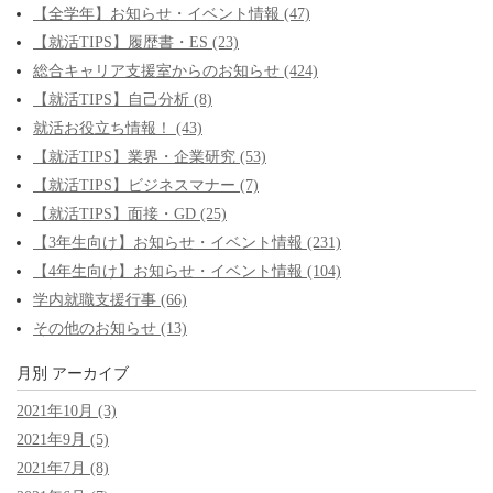
【全学年】お知らせ・イベント情報 (47)
【就活TIPS】履歴書・ES (23)
総合キャリア支援室からのお知らせ (424)
【就活TIPS】自己分析 (8)
就活お役立ち情報！ (43)
【就活TIPS】業界・企業研究 (53)
【就活TIPS】ビジネスマナー (7)
【就活TIPS】面接・GD (25)
【3年生向け】お知らせ・イベント情報 (231)
【4年生向け】お知らせ・イベント情報 (104)
学内就職支援行事 (66)
その他のお知らせ (13)
月別
アーカイブ
2021年10月 (3)
2021年9月 (5)
2021年7月 (8)