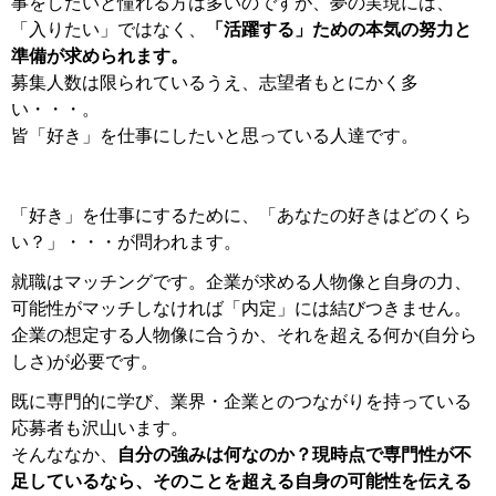
事をしたいと憧れる方は多いのですが、夢の実現には、
「入りたい」ではなく、
「活躍する」ための本気の努力と
準備が求められます。
募集人数は限られているうえ、志望者もとにかく多
い・・・。
皆「好き」を仕事にしたいと思っている人達です。
「好き」を仕事にするために、「あなたの好きはどのくら
い？」・・・が問われます。
就職はマッチングです。企業が求める人物像と自身の力、
可能性がマッチしなければ「内定」には結びつきません。
企業の想定する人物像に合うか、それを超える何か(自分ら
しさ)が必要です。
既に専門的に学び、業界・企業とのつながりを持っている
応募者も沢山います。
そんななか、
自分の強みは何なのか？現時点で専門性が不
足しているなら、そのことを超える自身の可能性を伝える