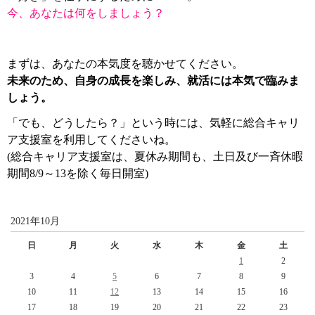
今、あなたは何をしましょう？
まずは、あなたの本気度を聴かせてください。
未来のため、自身の成長を楽しみ、就活には本気で臨みま
しょう。
「でも、どうしたら？」という時には、気軽に総合キャリ
ア支援室を利用してくださいね。
(総合キャリア支援室は、夏休み期間も、土日及び一斉休暇
期間8/9～13を除く毎日開室)
2021年10月
日
月
火
水
木
金
土
1
2
3
4
5
6
7
8
9
10
11
12
13
14
15
16
17
18
19
20
21
22
23